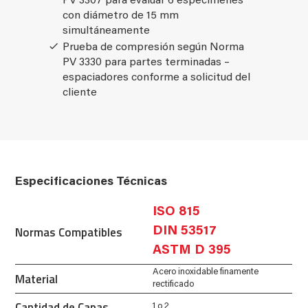
PV 3307 para evaluar 6 especímenes
con diámetro de 15 mm
simultáneamente
Prueba de compresión según Norma
PV 3330 para partes terminadas –
espaciadores conforme a solicitud del
cliente
Especificaciones Técnicas
ISO 815
Normas Compatibles
DIN 53517
ASTM D 395
Acero inoxidable finamente
Material
rectificado
Cantidad de Capas
1 o 2