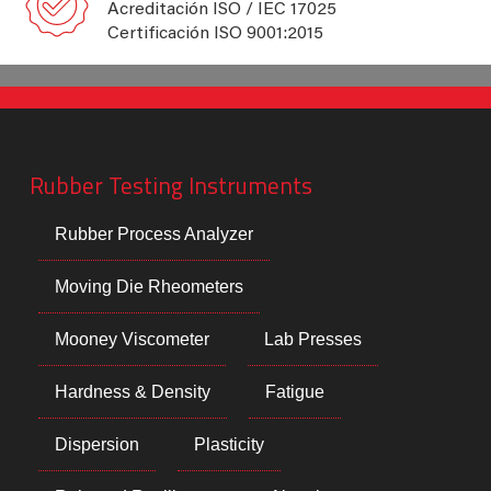
Acreditación ISO / IEC 17025
Certificación ISO 9001:2015
Rubber Testing Instruments
Rubber Process Analyzer
Moving Die Rheometers
Mooney Viscometer
Lab Presses
Hardness & Density
Fatigue
Dispersion
Plasticity