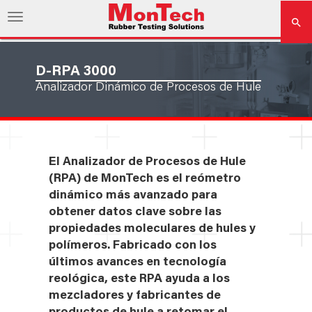
D-RPA 3000
Analizador Dinámico de Procesos de Hule
El Analizador de Procesos de Hule
(RPA) de MonTech es el reómetro
dinámico más avanzado para
obtener datos clave sobre las
propiedades moleculares de hules y
polímeros. Fabricado con los
últimos avances en tecnología
reológica, este RPA ayuda a los
mezcladores y fabricantes de