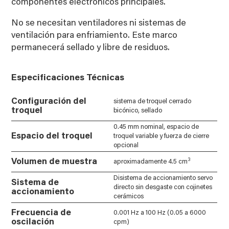
componentes electrónicos principales.
No se necesitan ventiladores ni sistemas de
ventilación para enfriamiento. Este marco
permanecerá sellado y libre de residuos.
Especificaciones Técnicas
Configuración del
sistema de troquel cerrado
troquel
bicónico, sellado
0.45 mm nominal, espacio de
Espacio del troquel
troquel variable y fuerza de cierre
opcional
3
Volumen de muestra
aproximadamente 4.5 cm
Disistema de accionamiento servo
Sistema de
directo sin desgaste con cojinetes
accionamiento
cerámicos
Frecuencia de
0.001 Hz a 100 Hz (0.05 a 6000
oscilación
cpm)