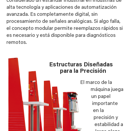
considerado un estándar industrial en industrias de
alta tecnología y aplicaciones de automatización
avanzada. Es completamente digital, sin
procesamiento de señales analógicas. Si algo falla,
el concepto modular permite reemplazos rápidos si
es necesario y está disponible para diagnósticos
remotos.
Estructuras Diseñadas
para la Precisión
El marco de la
máquina juega
un papel
importante
en la
precisión y
estabilidad a