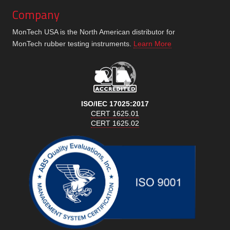
Company
MonTech USA is the North American distributor for
MonTech rubber testing instruments.
Learn More
ISO/IEC 17025:2017
CERT 1625.01
CERT 1625.02