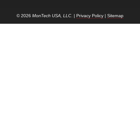
© 2026
MonTech USA, LLC
. |
Privacy Policy
|
Sitemap