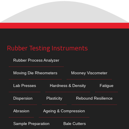
Rubber Testing Instruments
Rubber Process Analyzer
Moving Die Rheometers
Mooney Viscometer
Lab Presses
Hardness & Density
Fatigue
Dispersion
Plasticity
Rebound Resilience
Abrasion
Ageing & Compression
Sample Preparation
Bale Cutters