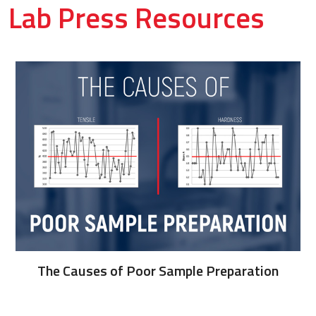
Lab Press Resources
paration
Lab Manager's Guide to Lab Pr
Calibration