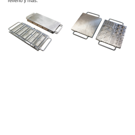
relleno y más.