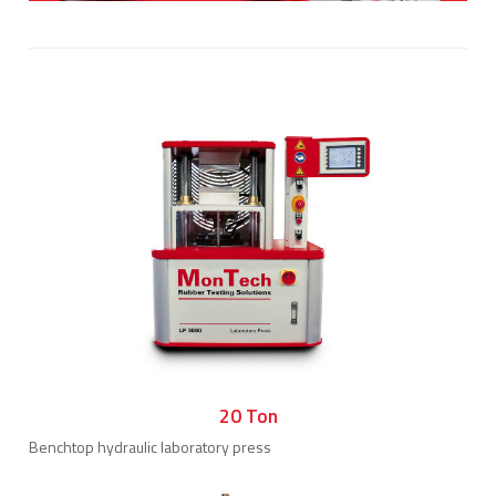
20 Ton
Benchtop hydraulic laboratory press