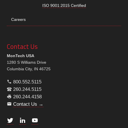
ISO 9001:2015 Certified
Careers
Contact Us
MonTech USA
1280 S Williams Drive
Columbia City, IN 46725
800.552.5115
260.244.5115
260.244.4158
Contact Us →