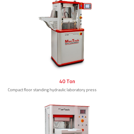
40 Ton
Compact floor standing hydraulic laboratory press